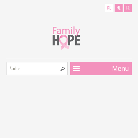
DE
NL
FR
Suche:
Menu