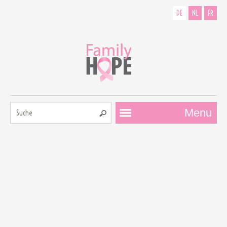
DE
NL
FR
Suche:
Menu