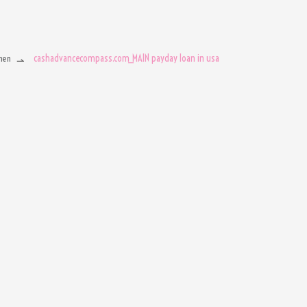
cashadvancecompass.com_MAIN payday loan in usa
men