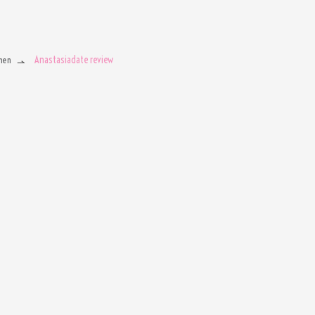
Anastasiadate review
men