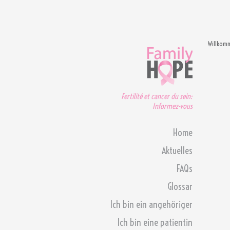
Willkom
Fertilité et cancer du sein:
Informez-vous
Home
Aktuelles
FAQs
Glossar
Ich bin ein angehöriger
Ich bin eine patientin