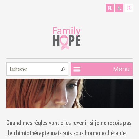
DE
NL
FR
Rechercher:
Menu
Comment
pouvons-nous
Quand mes règles vont-elles revenir si je ne recois pas
vous aider?
de chimiothérapie mais suis sous hormonothérapie
Contributeurs