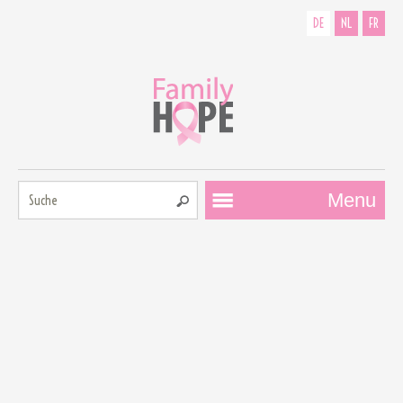
DE
NL
FR
Suche:
Menu