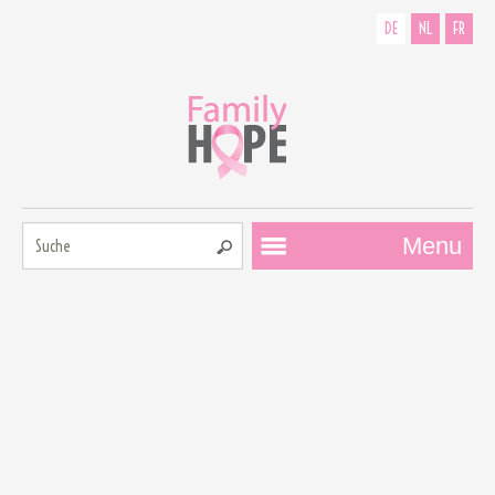
DE
NL
FR
Suche:
Menu