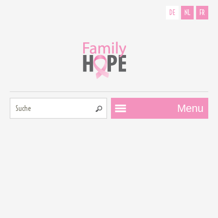
DE
NL
FR
Suche:
Menu