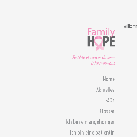
Willkom
Fertilité et cancer du sein:
Informez-vous
Home
Aktuelles
FAQs
Glossar
Ich bin ein angehöriger
Ich bin eine patientin