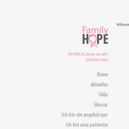
Willkom
Fertilité et cancer du sein:
Informez-vous
Home
Aktuelles
FAQs
Glossar
Ich bin ein angehöriger
Ich bin eine patientin