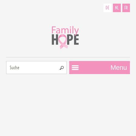
DE
NL
FR
Suche:
Menu