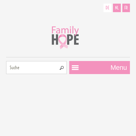
DE
NL
FR
Suche:
Menu