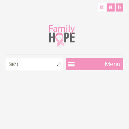
DE
NL
FR
Suche:
Menu