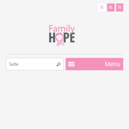
DE
NL
FR
Suche:
Menu